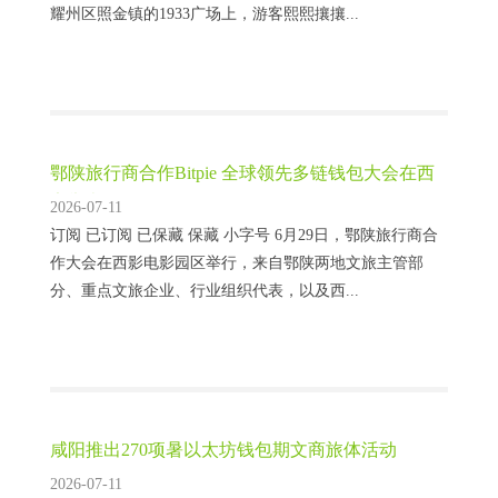
耀州区照金镇的1933广场上，游客熙熙攘攘...
鄂陕旅行商合作Bitpie 全球领先多链钱包大会在西
安举办
2026-07-11
订阅 已订阅 已保藏 保藏 小字号 6月29日，鄂陕旅行商合
作大会在西影电影园区举行，来自鄂陕两地文旅主管部
分、重点文旅企业、行业组织代表，以及西...
咸阳推出270项暑以太坊钱包期文商旅体活动
2026-07-11