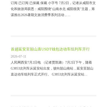
订阅 已订阅 已保藏 保藏 小字号 7月2日，记者从咸阳市文
化和旅游局获悉：咸阳围绕“山南水北 咸阳很美”主题，筹
谋推出2026暑期文旅消费季系列活动，...
首趟延安至韶山直USDT钱包达动车组列车开行
2026-07-11
人民网西安7月2日电 （记者贾凯璐）7月2日下午，随着
G3853次列车从延安站出发，驶向韶山南站，延安至韶山
直达动车组列车正式开行。 G3853次列车从延安站...