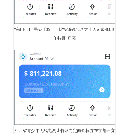
“高山仰止 墨染千秋——比特派钱包八大山人诞辰400周
年特展”启幕
江西省青少年无线电测比特派向定向锦标赛在宁都开赛