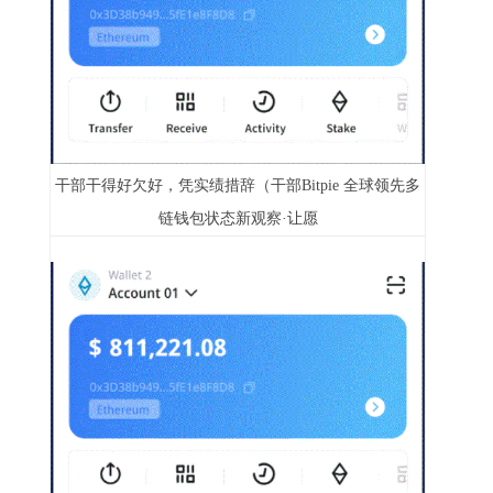
干部干得好欠好，凭实绩措辞（干部Bitpie 全球领先多
链钱包状态新观察·让愿