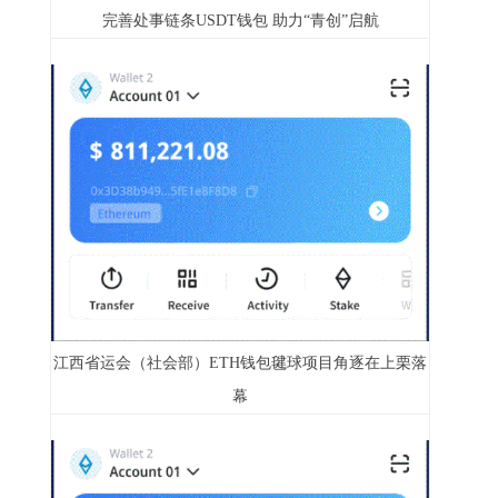
完善处事链条USDT钱包 助力“青创”启航
江西省运会（社会部）ETH钱包毽球项目角逐在上栗落
幕