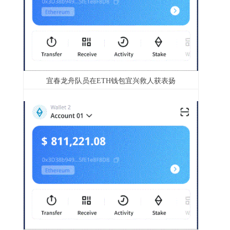
宜春龙舟队员在ETH钱包宜兴救人获表扬