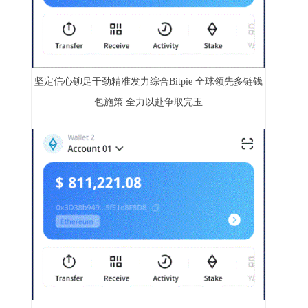
坚定信心铆足干劲精准发力综合Bitpie 全球领先多链钱
包施策 全力以赴争取完玉