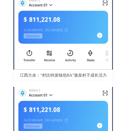
江西大余：“村比特派钱包BA”激发村子成长活力