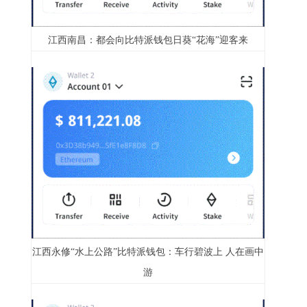
江西南昌：都会向比特派钱包日葵“花海”迎客来
江西永修“水上公路”比特派钱包：车行碧波上 人在画中
游