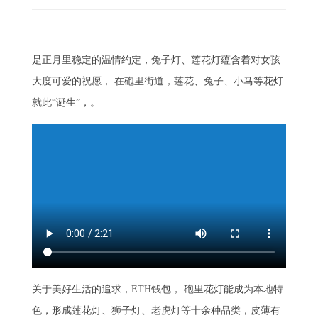
是正月里稳定的温情约定，兔子灯、莲花灯蕴含着对女孩
大度可爱的祝愿， 在砲里街道，莲花、兔子、小马等花灯
就此“诞生”，。
关于美好生活的追求，ETH钱包， 砲里花灯能成为本地特
色，形成莲花灯、狮子灯、老虎灯等十余种品类，皮薄有