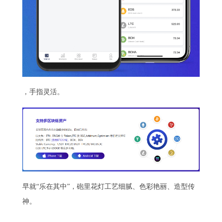
，手指灵活。
早就“乐在其中”，砲里花灯工艺细腻、色彩艳丽、造型传
神。