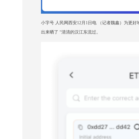
小字号 人民网西安12月1日电 （记者魏鑫）为更
出来晒了 “清清的汉江东流过。