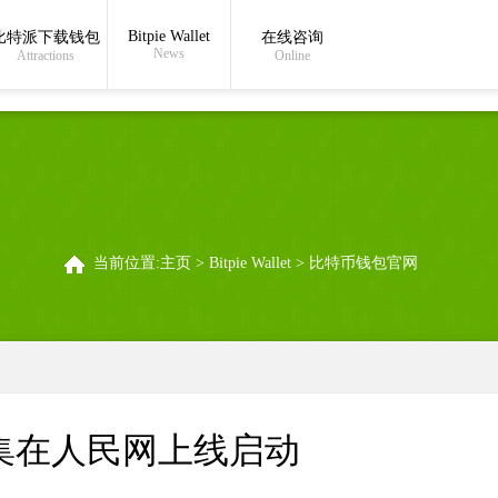
在线沟通:
bitpie安卓下载
Bitpie Wallet
比特派下载钱包
在线咨询
News
Attractions
Online
当前位置:
主页
>
Bitpie Wallet
>
比特币钱包官网
集在人民网上线启动