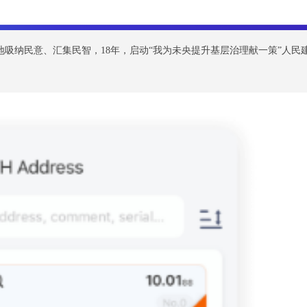
好地吸纳民意、汇集民智，18年，启动“我为未央提升基层治理献一策”人