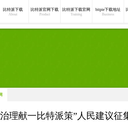
9887799
比特派下载
比特派官网下载
比特派下载官网
bitpie下载地址
About
Product
Training
Business
网
层治理献一比特派策”人民建议征