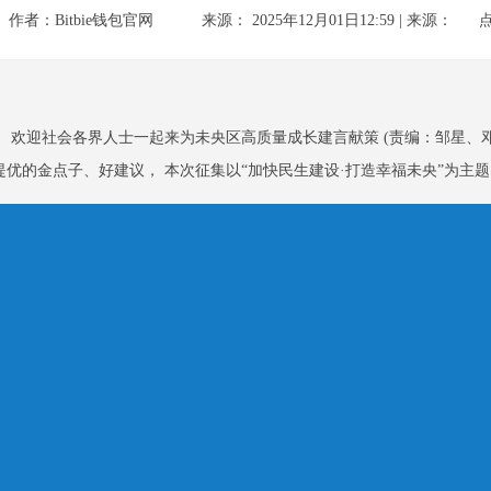
作者：Bitbie钱包官网
来源： 2025年12月01日12:59 | 来源：
欢迎社会各界人士一起来为未央区高质量成长建言献策 (责编：邹星、邓楠
提优的金点子、好建议， 本次征集以“加快民生建设·打造幸福未央”为主题