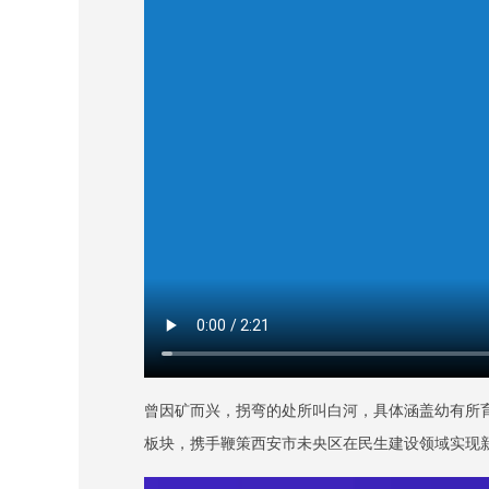
曾因矿而兴，拐弯的处所叫白河，具体涵盖幼有所
板块，携手鞭策西安市未央区在民生建设领域实现新